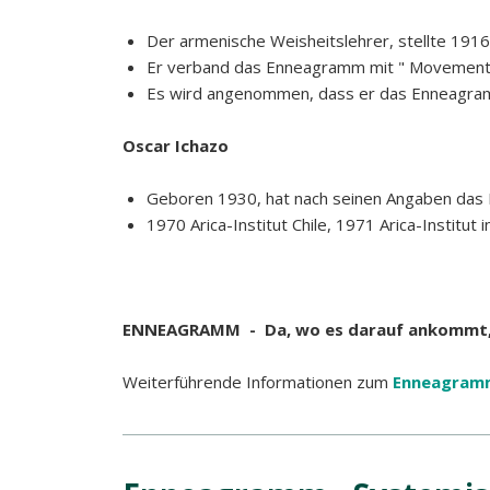
Der armenische Weisheitslehrer, stellte 191
Er verband das Enneagramm mit " Movements 
Es wird angenommen, dass er das Enneagra
Oscar Ichazo
Geboren 1930, hat nach seinen Angaben das
1970 Arica-Institut Chile, 1971 Arica-Institut
ENNEAGRAMM - Da, wo es darauf ankommt, 
Weiterführende Informationen zum
Enneagram