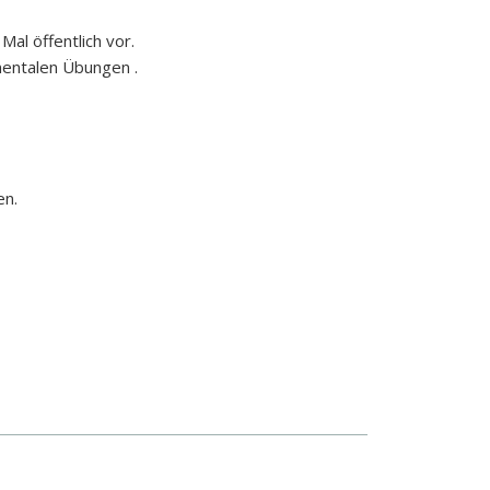
al öffentlich vor.
entalen Übungen .
en.