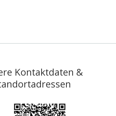
ere Kontaktdaten &
tandortadressen