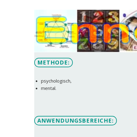
METHODE:
psychologisch,
mental.
ANWENDUNGSBEREICHE: