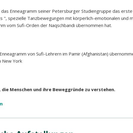
6 das Enneagramm seiner Petersburger Studiengruppe das erste M
", spezielle Tanzbewegungen mit körperlich-emotionalen und m
mm vom Sufi-Orden der Naqschbandi übernommen hat.
 Enneagramm von Sufi-Lehrern im Pamir (Afghanistan) übernomm
 in New York
die Menschen und ihre Beweggründe zu verstehen.
m