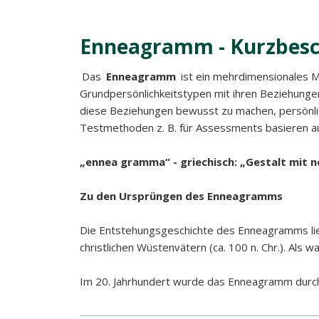
Enneagramm - Kurzbesc
Das
Enneagramm
ist ein mehrdimensionales 
Grundpersönlichkeits­typen mit ihren Beziehungen
diese Beziehungen bewusst zu machen, persönli
Testmethoden z. B. für Assessments basieren 
„ennea gramma“ - griechisch: „Gestalt mit n
Zu den Ursprüngen des Enneagramms
Die Entstehungsgeschichte des Enneagramms liegt
christlichen Wüstenvätern (ca. 100 n. Chr.). Als
Im 20. Jahrhundert wurde das Enneagramm durch 