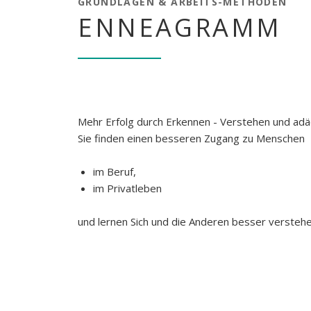
GRUNDLAGEN & ARBEITS-METHODEN
KlientIn
ENNEAGRAMM
Mehr Erfolg durch Erkennen - Verstehen und ad
Sie finden einen besseren Zugang zu Menschen
im Beruf,
im Privatleben
und lernen Sich und die Anderen besser verstehe