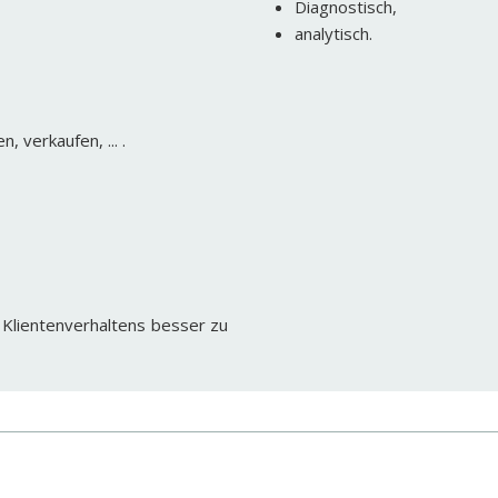
Diagnostisch,
analytisch.
 verkaufen, ... .
 Klienten­verhaltens besser zu