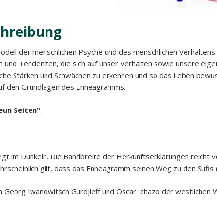
hreibung
Modell der menschlichen Psyche und des menschlichen Verhalten
 und Tendenzen, die sich auf unser Verhalten sowie unsere eigene
che Stärken und Schwächen zu erkennen und so das Leben bewusst
auf den Grundlagen des Enneagramms.
eun Seiten"
.
 im Dunkeln. Die Bandbreite der Herkunftserklärungen reicht von
 wahrscheinlich gilt, dass das Enneagramm seinen Weg zu den Sufis
Georg Iwanowitsch Gurdjieff und Oscar Ichazo der westlichen W