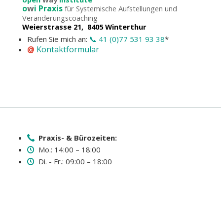
o
w
i Praxis
für Systemische Aufstellungen und
Veränderungscoaching
Weierstrasse 21, 8405 Winterthur
Rufen Sie mich an:
📞 41 (0)77 531 93 38
*
@
Kontaktformular
Praxis- & Bürozeiten:
Mo.: 14:00 – 18:00
Di. - Fr.: 09:00 – 18:00