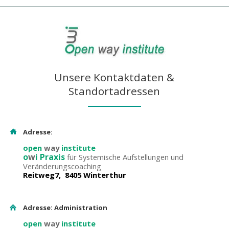
Unsere Kontaktdaten &
Standortadressen
Adresse:
open
way
institute
o
w
i Praxis
für Systemische Aufstellungen und
Veränderungscoaching
Reitweg7, 8405 Winterthur
Adresse: Administration
open
way
institute