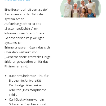
Eine Besonderheit von „sozio“
Systemen aus der Sicht der
systemischen
Aufstellungsarbeit ist das
„Systemgedächtnis“ mit
Informationen über frühere
Geschehnisse im jeweiligen
Systems. Ein
Erinnerungsvermögen, das sich
über den Zeitraum von
„Generationen“ erstreckt. Einige
Erklärungshypothesen für das
Phänomen sind.
Ruppert Sheldrake, PhD für
Biochemie, Universität
Cambridge, über seine
Arbeiten „Das morphische
Feld“.
Carl Gustav Jung war ein
Schweizer Psychiater und