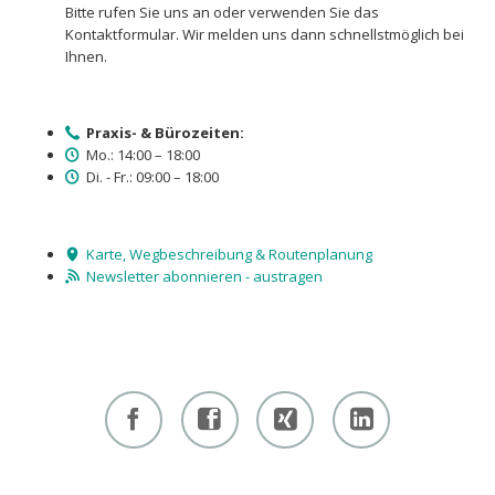
Bitte rufen Sie uns an oder verwenden Sie das
Kontaktformular. Wir melden uns dann schnellstmöglich bei
Ihnen.
Praxis- & Bürozeiten:
Mo.: 14:00 – 18:00
Di. - Fr.: 09:00 – 18:00
Karte, Wegbeschreibung & Routenplanung
Newsletter abonnieren - austragen
Facebook
Facebook
Xing -
Linkedin
- owi
- owi
Albert
- Albert