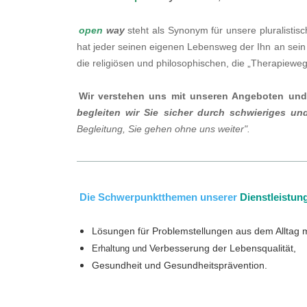
open
way
steht als Synonym für unsere pluralisti
hat jeder seinen eigenen Lebensweg der Ihn an sein 
die religiösen und philosophischen, die „Therapie
Wir verstehen uns mit unseren Angeboten und D
begleiten wir Sie sicher durch schwieriges un
Begleitung, Sie gehen ohne uns weiter".
Die Schwerpunktthemen unserer
Dienstleistun
Lösungen für Problemstellungen aus dem Alltag 
Verbesserung der Lebensqualität,
Erhaltung und
Gesundheit und Gesundheitsprävention.