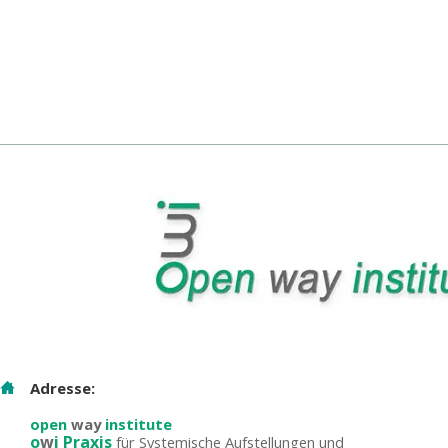
Adresse:
open
way
institute
o
w
i Praxis
für Systemische Aufstellungen und