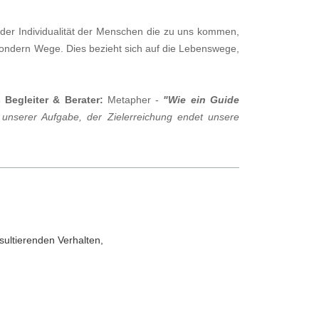
 der Individualität der Menschen die zu uns kommen,
 sondern Wege. Dies bezieht sich auf die Lebenswege,
 Begleiter & Berater:
Metapher -
"Wie ein Guide
 unserer Aufgabe, der Zielerrei
chung
endet unsere
ultierenden Verhalten,