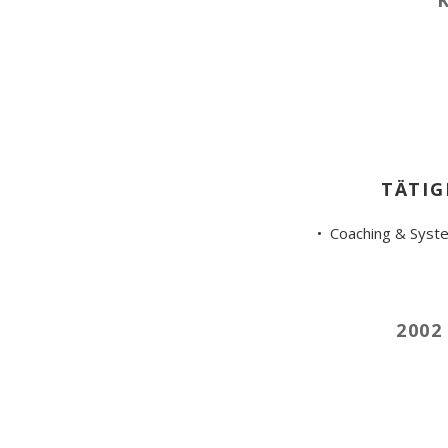
TÄTIG
• Coaching & Syste
2002