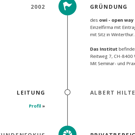
2002
GRÜNDUNG
des
owi - open way 
Einzelfirma mit Eintr
mit Sitz in Winterthur.
Das Institut
befinde
Reitweg 7, CH-8400 W
Mit Seminar- und Pra
LEITUNG
ALBERT HILT
Profil
»