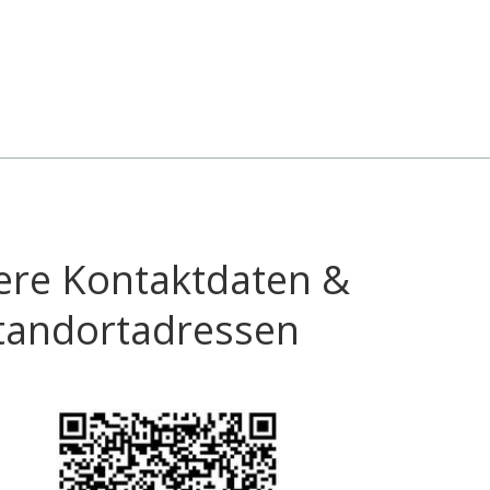
ere Kontaktdaten &
tandortadressen