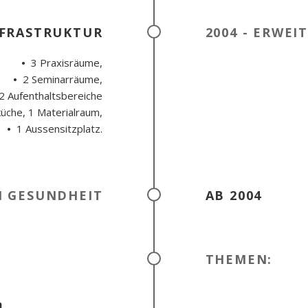
FRASTRUKTUR
2004 - ERWEI
•
3 Praxisräume,
•
2 Seminarräume,
 Aufenthaltsbereiche
che, 1 Materialraum,
•
1 Aussensitzplatz.
H GESUNDHEIT
AB 2004
THEMEN:
n