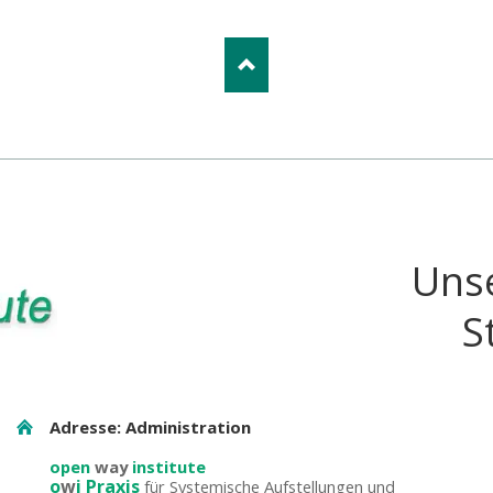
Uns
S
Adresse: Administration
open
way
institute
o
w
i Praxis
für Systemische Aufstellungen und