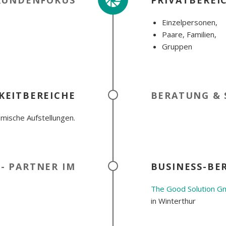
KUNDENFOKUS
PRIVATBEREI
Einzelpersonen,
Paare, Familien,
Gruppen
KEITBEREICHE
BERATUNG & 
mische Aufstellungen.
 - PARTNER IM
BUSINESS-BE
The Good Solution 
in Winterthur