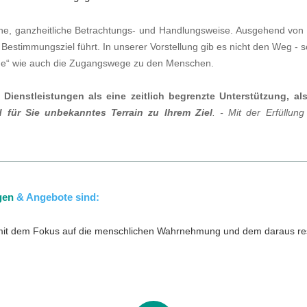
sche, ganzheitliche Betrachtungs- und Handlungsweise. Ausgehend von
Bestimmungsziel führt. In unserer Vorstellung gib es nicht den Weg -
wege“ wie auch die Zugangswege zu den Menschen.
ienstleistungen als eine zeitlich begrenzte Unterstützung, als
d für Sie unbekanntes Terrain zu Ihrem Ziel
. - Mit der Erfüllung
gen
& Angebote sind:
mit dem Fokus auf die menschlichen Wahrnehmung und dem daraus res