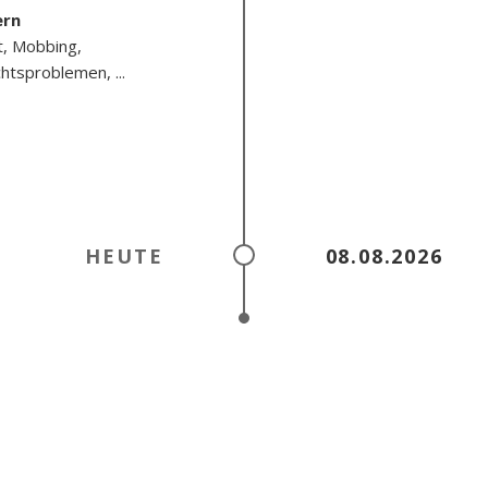
ern
t, Mobbing,
htsproblemen, ...
HEUTE
08.08.2026