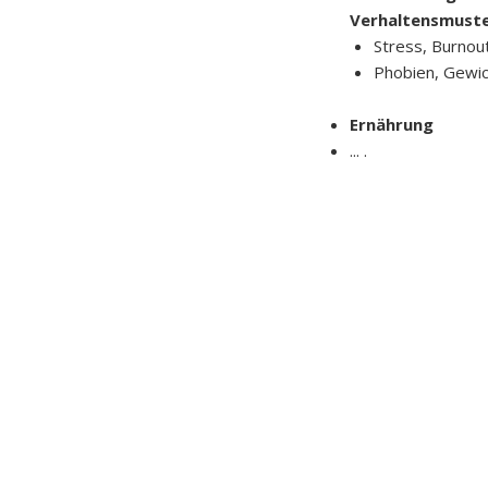
Verhaltensmust
Stress, Burnou
Phobien, Gewic
Ernährung
... .