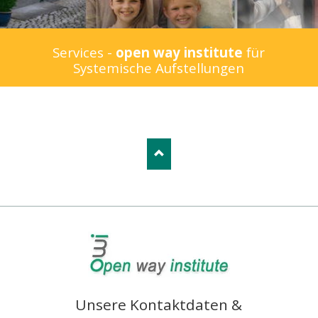
Services -
open way institute
für
Systemische Aufstellungen
Unsere Kontaktdaten &