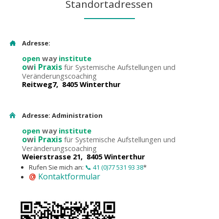
Standortadressen
Adresse:
open
way
institute
o
w
i Praxis
für Systemische Aufstellungen und
Veränderungscoaching
Reitweg7, 8405 Winterthur
Adresse: Administration
open
way
institute
o
w
i Praxis
für Systemische Aufstellungen und
Veränderungscoaching
Weierstrasse 21, 8405 Winterthur
Rufen Sie mich an:
📞 41 (0)77 531 93 38
*
@
Kontaktformular