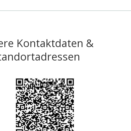
ere Kontaktdaten &
tandortadressen