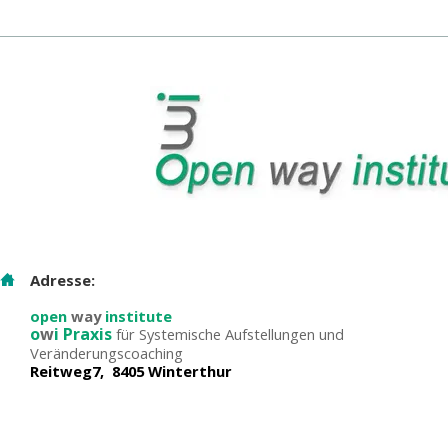
Adresse:
open
way
institute
o
w
i Praxis
für Systemische Aufstellungen und
Veränderungscoaching
Reitweg7, 8405 Winterthur