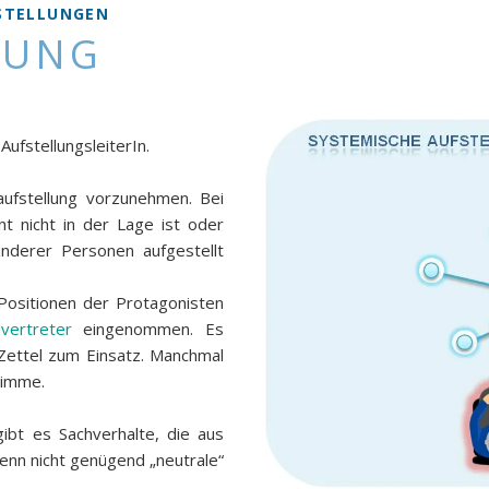
STELLUNGEN
LUNG
AufstellungsleiterIn.
aufstellung vorzunehmen. Bei
t nicht in der Lage ist oder
nderer Personen aufgestellt
 Positionen der Protagonisten
lvertreter
eingenommen. Es
Zettel zum Einsatz. Manchmal
Stimme.
ibt es Sachverhalte, die aus
wenn nicht genügend „neutrale“