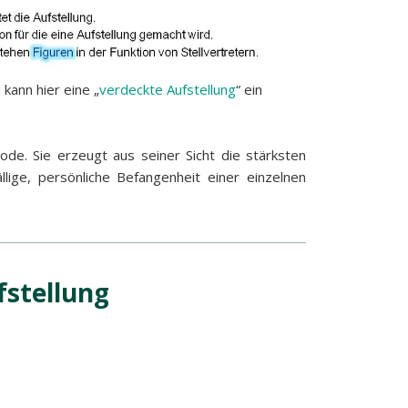
kann hier eine „
verdeckte Aufstellung
“ ein
de. Sie erzeugt aus seiner Sicht die stärksten
ige, persönliche Befangenheit einer einzelnen
fstellung