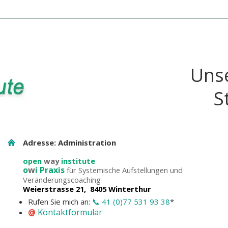
Uns
S
Adresse: Administration
open
way
institute
o
w
i Praxis
für Systemische Aufstellungen und
Veränderungscoaching
Weierstrasse 21, 8405 Winterthur
Rufen Sie mich an:
📞 41 (0)77 531 93 38
*
@
Kontaktformular