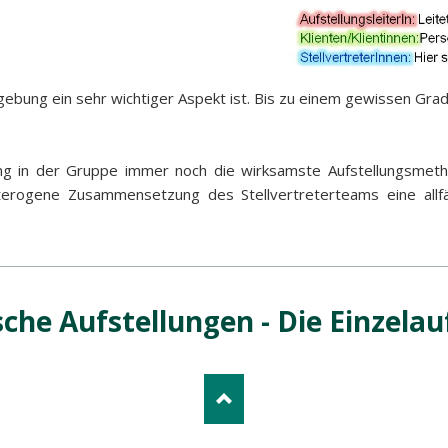
bung ein sehr wichtiger Aspekt ist. Bis zu einem gewissen Grad 
ng in der Gruppe immer noch die wirksamste Aufstellungsmetho
erogene Zusammensetzung des Stellvertreterteams eine allfäll
che Aufstellungen - Die Einzelau