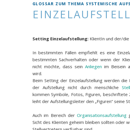
GLOSSAR ZUM THEMA SYSTEMISCHE AUF
KlientIn
EINZELAUFSTEL
Setting Einzelaufstellung:
KlientIn und der/die 
In bestimmten Fällen empfiehlt es eine Einzel
bestimmten Sachverhalten oder wenn der Klien
nicht möchte, dass sein
Anliegen
im Beisein a
wird.
Beim Setting der Einzelaufstellung werden die
der Aufstellung nicht durch menschliche
Stel
kommen Symbole, Fotos, Figuren, beschriftete 
leiht der Aufstellungsleiter den „Figuren“ seine 
Auch im Bereich der
Organisationsaufstellung
g
Sicht des Klienten geheim bleiben sollten oder 
Stellvertretern verfügbar sind.